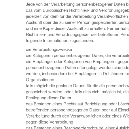
Jede von der Verarbeitung personenbezogener Daten be
das vom Europäischen Richtlinien- und Verordnungsge
jederzeit von dem für die Verarbeitung Verantwortlichen 
Auskunft über die zu seiner Person gespeicherten pe
und eine Kopie dieser Auskunft zu erhalten. Ferner hat
Richtlinien- und Verordnungsgeber der betroffenen Per
folgende Informationen zugestanden:
die Verarbeitungszwecke
die Kategorien personenbezogener Daten, die verarbei
die Empfänger oder Kategorien von Empfängern, gegen
personenbezogenen Daten offengelegt worden sind oder
werden, insbesondere bei Empfängern in Drittländern od
Organisationen
falls möglich die geplante Dauer, für die die personen
gespeichert werden, oder, falls dies nicht möglich ist, die 
Festlegung dieser Dauer
das Bestehen eines Rechts auf Berichtigung oder Lösch
betreffenden personenbezogenen Daten oder auf Einsc
Verarbeitung durch den Verantwortlichen oder eines Wi
gegen diese Verarbeitung
das Bestehen eines Beschwerderechts bei einer Aufsic