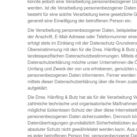
könnte jedoch eine Verarbeitung personenbezogener Dat
werden. Ist die Verarbeitung personenbezogener Daten 
besteht für eine solche Verarbeitung keine gesetzliche 
generell eine Einwilligung der betroffenen Person ein.
Die Verarbeitung personenbezogener Daten, beispiels
der Anschrift, E-Mail-Adresse oder Telefonnummer eine
erfolgt stets im Einklang mit der Datenschutz-Grundver
Übereinstimmung mit den für die Dres. Hänfling & Butz
landesspezifischen Datenschutzbestimmungen. Mittels d
Datenschutzerklärung möchte unser Unternehmen die Öff
Umfang und Zweck der von uns erhobenen, genutzten u
personenbezogenen Daten informieren. Ferner werden 
mittels dieser Datenschutzerklärung über die ihnen zu
aufgeklärt.
Die Dres. Hänfling & Butz hat als für die Verarbeitung V
zahlreiche technische und organisatorische Maßnahme
möglichst lückenlosen Schutz der über diese Internetsei
personenbezogenen Daten sicherzustellen. Dennoch kön
Datenübertragungen grundsätzlich Sicherheitslücken au
absoluter Schutz nicht gewährleistet werden kann. Aus
es jeder betroffenen Person frei, personenbezogene Da