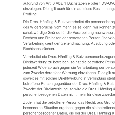
aufgrund von Art. 6 Abs. 1 Buchstaben e oder f DS-GVO
einzulegen. Dies gilt auch für ein auf diese Bestimmung
Profiling.
Die Dres. Hänfling & Butz verarbeitet die personenbez
des Widerspruchs nicht mehr, es sei denn, wir können 
schutzwürdige Gründe für die Verarbeitung nachweisen,
Rechten und Freiheiten der betroffenen Person überwie
Verarbeitung dient der Geltendmachung, Ausübung oder
Rechtsansprüchen.
Verarbeitet die Dres. Hänfling & Butz personenbezoge
Direktwerbung zu betreiben, so hat die betroffene Pers
jederzeit Widerspruch gegen die Verarbeitung der per
zum Zwecke derartiger Werbung einzulegen. Dies gilt auc
soweit es mit solcher Direktwerbung in Verbindung steht
betroffene Person gegenüber der Dres. Hänfling & Butz 
Zwecke der Direktwerbung, so wird die Dres. Hänfling &
personenbezogenen Daten nicht mehr für diese Zwecke 
Zudem hat die betroffene Person das Recht, aus Gründen
besonderen Situation ergeben, gegen die sie betreffend
personenbezogener Daten, die bei der Dres. Hänfling &