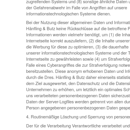
zugreifenden Systems und (8) sonstige ähnliche Daten u
der Gefahrenabwehr im Falle von Angriffen auf unsere
informationstechnologischen Systeme dienen.
Bei der Nutzung dieser allgemeinen Daten und Informati
Hänfling & Butz keine Rückschlüsse auf die betroffene 
Informationen werden vielmehr benötigt, um (1) die Inha
Internetseite korrekt auszuliefern, (2) die Inhalte unsere
die Werbung für diese zu optimieren, (3) die dauerhafte 
unserer informationstechnologischen Systeme und der 
Internetseite zu gewährleisten sowie (4) um Strafverfo
Falle eines Cyberangriffes die zur Strafverfolgung notw
bereitzustellen. Diese anonym erhobenen Daten und In
durch die Dres. Hänfling & Butz daher einerseits statisti
dem Ziel ausgewertet, den Datenschutz und die Datensi
Unternehmen zu erhöhen, um letztlich ein optimales Sch
uns verarbeiteten personenbezogenen Daten sicherzust
Daten der Server-Logfiles werden getrennt von allen dur
Person angegebenen personenbezogenen Daten gespei
4. Routinemäßige Löschung und Sperrung von person
Der für die Verarbeitung Verantwortliche verarbeitet und