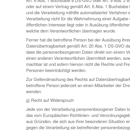
Art. 6 Abs. 1 Buchstabe a DS-GVO oder Art. 9 Abs. 2
oder auf einem Vertrag gemäß Art. 6 Abs. 1 Buchstab
und die Verarbeitung mithilfe automatisierter Verfahren e
Verarbeitung nicht für die Wahrnehmung einer Aufgabe erf
öffentlichen Interesse liegt oder in Ausübung öffentlicher
welche dem Verantwortlichen übertragen wurde.
Ferner hat die betroffene Person bei der Ausübung ihre
Datenübertragbarkeit gemäß Art. 20 Abs. 1 DS-GVO das
dass die personenbezogenen Daten direkt von einem Ve
einen anderen Verantwortlichen übermittelt werden, sow
machbar ist und sofern hiervon nicht die Rechte und Fre
Personen beeinträchtigt werden.
Zur Geltendmachung des Rechts auf Datenübertragbarke
betroffene Person jederzeit an einen Mitarbeiter der Dre
wenden.
g) Recht auf Widerspruch
Jede von der Verarbeitung personenbezogener Daten be
das vom Europäischen Richtlinien- und Verordnungsge
aus Gründen, die sich aus ihrer besonderen Situation er
gegen die Verarbeitung sie betreffender personenbezog