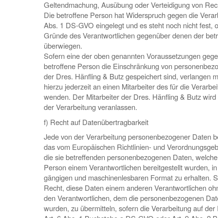
Geltendmachung, Ausübung oder Verteidigung von Rec
Die betroffene Person hat Widerspruch gegen die Verar
Abs. 1 DS-GVO eingelegt und es steht noch nicht fest, o
Gründe des Verantwortlichen gegenüber denen der bet
überwiegen.
Sofern eine der oben genannten Voraussetzungen gegeb
betroffene Person die Einschränkung von personenbezo
der Dres. Hänfling & Butz gespeichert sind, verlangen m
hierzu jederzeit an einen Mitarbeiter des für die Verarbe
wenden. Der Mitarbeiter der Dres. Hänfling & Butz wird
der Verarbeitung veranlassen.
f) Recht auf Datenübertragbarkeit
Jede von der Verarbeitung personenbezogener Daten be
das vom Europäischen Richtlinien- und Verordnungsge
die sie betreffenden personenbezogenen Daten, welche 
Person einem Verantwortlichen bereitgestellt wurden, in 
gängigen und maschinenlesbaren Format zu erhalten. 
Recht, diese Daten einem anderen Verantwortlichen o
den Verantwortlichen, dem die personenbezogenen Daten
wurden, zu übermitteln, sofern die Verarbeitung auf der